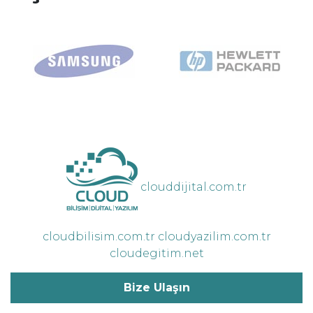
clouddijital.com.tr
cloudbilisim.com.tr
cloudyazilim.com.tr
cloudegitim.net
Bize Ulaşın