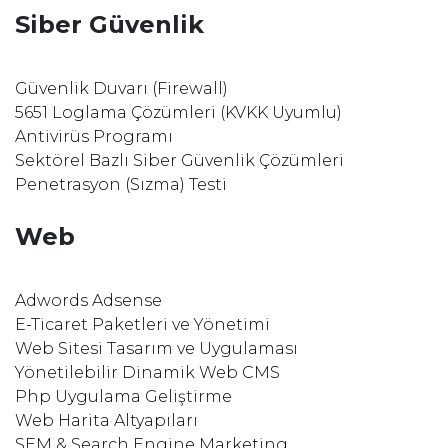
Siber Güvenlik
Güvenlik Duvarı (Firewall)
5651 Loglama Çözümleri (KVKK Uyumlu)
Antivirüs Programı
Sektörel Bazlı Siber Güvenlik Çözümleri
Penetrasyon (Sızma) Testi
Web
Adwords Adsense
E-Ticaret Paketleri ve Yönetimi
Web Sitesi Tasarım ve Uygulaması
Yönetilebilir Dinamik Web CMS
Php Uygulama Geliştirme
Web Harita Altyapıları
SEM & Search Engine Marketing