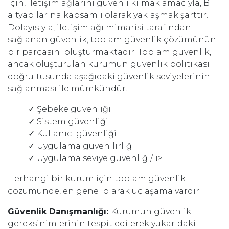
için, iletişim ağlarını güvenli kılmak amacıyla, BT
altyapılarına kapsamlı olarak yaklaşmak şarttır.
Dolayısıyla, iletişim ağı mimarisi tarafından
sağlanan güvenlik, toplam güvenlik çözümünün
bir parçasını oluşturmaktadır. Toplam güvenlik,
ancak oluşturulan kurumun güvenlik politikası
doğrultusunda aşağıdaki güvenlik seviyelerinin
sağlanması ile mümkündür.
✓ Şebeke güvenliği
✓ Sistem güvenliği
✓ Kullanıcı güvenliği
✓ Uygulama güvenilirliği
✓ Uygulama seviye güvenliği/li>
Herhangi bir kurum için toplam güvenlik
çözümünde, en genel olarak üç aşama vardır:
Güvenlik Danışmanlığı:
Kurumun güvenlik
gereksinimlerinin tespit edilerek yukarıdaki