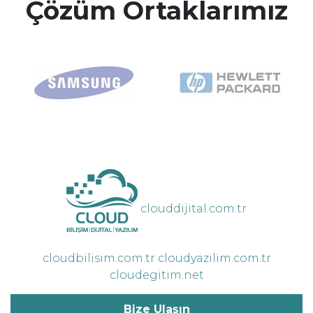
Çözüm Ortaklarımız
clouddijital.com.tr
cloudbilisim.com.tr
cloudyazilim.com.tr
cloudegitim.net
Bize Ulaşın